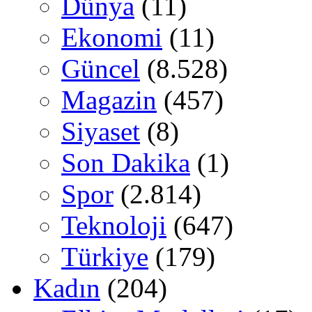
Dünya
(11)
Ekonomi
(11)
Güncel
(8.528)
Magazin
(457)
Siyaset
(8)
Son Dakika
(1)
Spor
(2.814)
Teknoloji
(647)
Türkiye
(179)
Kadın
(204)