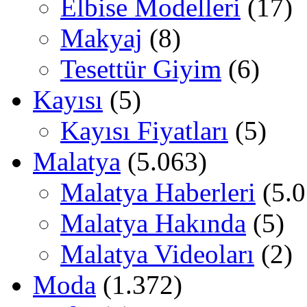
Elbise Modelleri
(17)
Makyaj
(8)
Tesettür Giyim
(6)
Kayısı
(5)
Kayısı Fiyatları
(5)
Malatya
(5.063)
Malatya Haberleri
(5.0
Malatya Hakında
(5)
Malatya Videoları
(2)
Moda
(1.372)