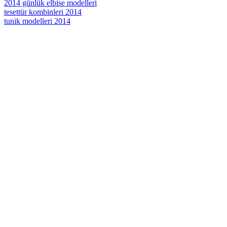
2014 günlük elbise modelleri
tesettür kombinleri 2014
tunik modelleri 2014