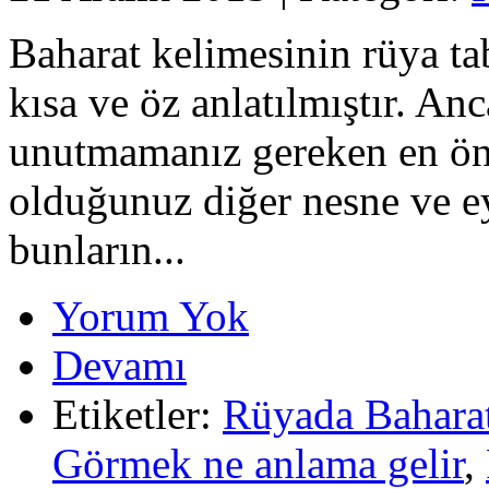
Baharat kelimesinin rüya ta
kısa ve öz anlatılmıştır. An
unutmamanız gereken en ön
olduğunuz diğer nesne ve e
bunların...
Yorum Yok
Devamı
Etiketler:
Rüyada Bahara
Görmek ne anlama gelir
,