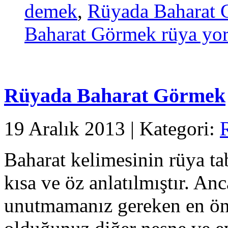
demek
,
Rüyada Baharat G
Baharat Görmek rüya yo
Rüyada Baharat Görmek
19 Aralık 2013 | Kategori:
Baharat kelimesinin rüya ta
kısa ve öz anlatılmıştır. An
unutmamanız gereken en ön