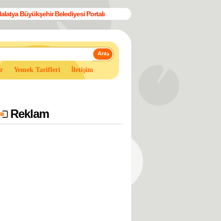
alatya Büyükşehir Belediyesi Portalı
Ara
r
Yemek Tarifleri
İletişim
Reklam