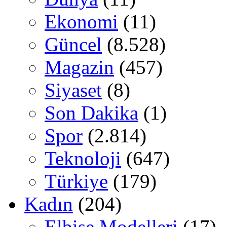
Ekonomi
(11)
Güncel
(8.528)
Magazin
(457)
Siyaset
(8)
Son Dakika
(1)
Spor
(2.814)
Teknoloji
(647)
Türkiye
(179)
Kadın
(204)
Elbise Modelleri
(17)