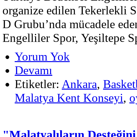
organize edilen Tekerlekli 
D Grubu’nda mücadele ede
Engelliler Spor, Yeşiltepe S
Yorum Yok
Devamı
Etiketler:
Ankara
,
Basket
Malatya Kent Konseyi
,
o
"Malatyalıların Desteğin