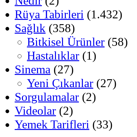
Nedir
(2)
Rüya Tabirleri
(1.432)
Sağlık
(358)
Bitkisel Ürünler
(58)
Hastalıklar
(1)
Sinema
(27)
Yeni Çıkanlar
(27)
Sorgulamalar
(2)
Videolar
(2)
Yemek Tarifleri
(33)