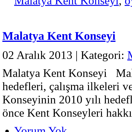
Malatya Kent Konseyi
,
o
Malatya Kent Konseyi
02 Aralık 2013 | Kategori:
Malatya Kent Konseyi Mal
hedefleri, çalışma ilkeleri 
Konseyinin 2010 yılı hedef
önce Kent Konseyleri hakkın
Yorum Yok