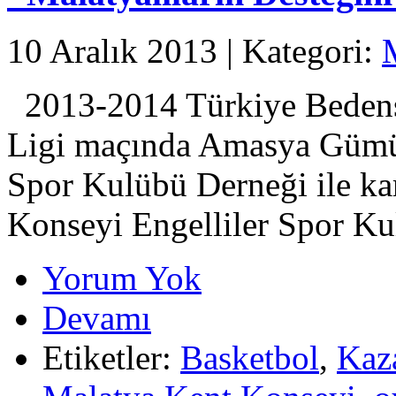
10 Aralık 2013 | Kategori:
2013-2014 Türkiye Bedense
Ligi maçında Amasya Gümüş
Spor Kulübü Derneği ile ka
Konseyi Engelliler Spor Kul
Yorum Yok
Devamı
Etiketler:
Basketbol
,
Kaz