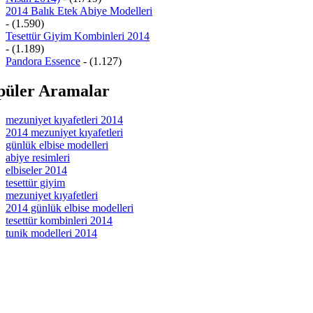
2014 Balık Etek Abiye Modelleri
- (1.590)
Tesettür Giyim Kombinleri 2014
- (1.189)
Pandora Essence
- (1.127)
püler Aramalar
mezuniyet kıyafetleri 2014
2014 mezuniyet kıyafetleri
günlük elbise modelleri
abiye resimleri
elbiseler 2014
tesettür giyim
mezuniyet kıyafetleri
2014 günlük elbise modelleri
tesettür kombinleri 2014
tunik modelleri 2014