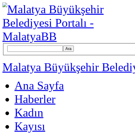
Ara
Malatya Büyükşehir Belediy
Ana Sayfa
Haberler
Kadın
Kayısı