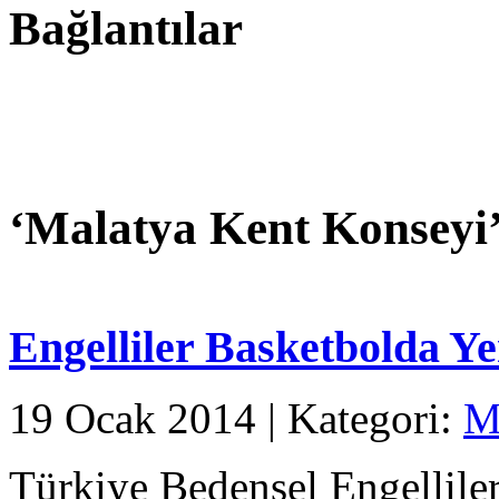
Bağlantılar
‘
Malatya Kent Konseyi
Engelliler Basketbolda Ye
19 Ocak 2014 | Kategori:
M
Türkiye Bedensel Engellile