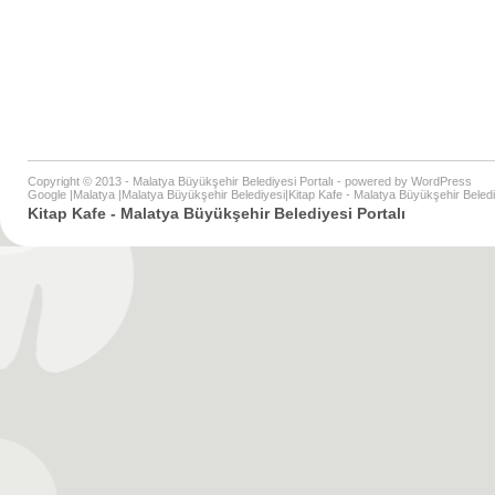
Copyright © 2013 - Malatya Büyükşehir Belediyesi Portalı - powered by
WordPress
Google
|
Malatya
|
Malatya Büyükşehir Belediyesi
|
Kitap Kafe - Malatya Büyükşehir Beledi
Kitap Kafe - Malatya Büyükşehir Belediyesi Portalı