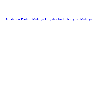
r Belediyesi Portalı
|
Malatya Büyükşehir Belediyesi
|
Malatya