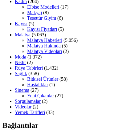
Kadın
(204)
Elbise Modelleri
(17)
Makyaj
(8)
Tesettür Giyim
(6)
Kayısı
(5)
Kayısı Fiyatları
(5)
Malatya
(5.063)
Malatya Haberleri
(5.056)
Malatya Hakında
(5)
Malatya Videoları
(2)
Moda
(1.372)
Nedir
(2)
Rüya Tabirleri
(1.432)
Sağlık
(358)
Bitkisel Ürünler
(58)
Hastalıklar
(1)
Sinema
(27)
Yeni Çıkanlar
(27)
Sorgulamalar
(2)
Videolar
(2)
Yemek Tarifleri
(33)
Bağlantılar