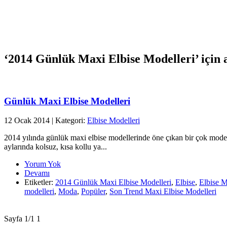
‘
2014 Günlük Maxi Elbise Modelleri
’ için 
Günlük Maxi Elbise Modelleri
12 Ocak 2014 | Kategori:
Elbise Modelleri
2014 yılında günlük maxi elbise modellerinde öne çıkan bir çok model
aylarında kolsuz, kısa kollu ya...
Yorum Yok
Devamı
Etiketler:
2014 Günlük Maxi Elbise Modelleri
,
Elbise
,
Elbise M
modelleri
,
Moda
,
Popüler
,
Son Trend Maxi Elbise Modelleri
Sayfa 1/1
1