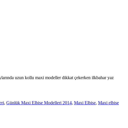
ylarında uzun kollu maxi modeller dikkat çekerken ilkbahar yaz
eri
,
Günlük Maxi Elbise Modelleri 2014
,
Maxi Elbise
,
Maxi elbise