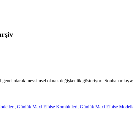
arşiv
 genel olarak mevsimsel olarak değişkenlik gösteriyor. Sonbahar kış a
odelleri
,
Günlük Maxi Elbise Kombinleri
,
Günlük Maxi Elbise Modell