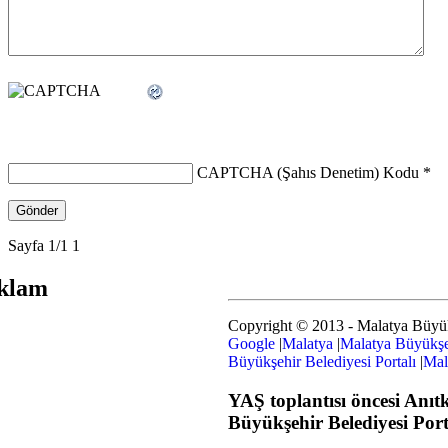
CAPTCHA (Şahıs Denetim) Kodu
*
Sayfa 1/1
1
klam
Copyright © 2013 - Malatya Büyük
Google
|
Malatya
|
Malatya Büyükşe
Büyükşehir Belediyesi Portalı
|
Mal
YAŞ toplantısı öncesi Anı
Büyükşehir Belediyesi Port