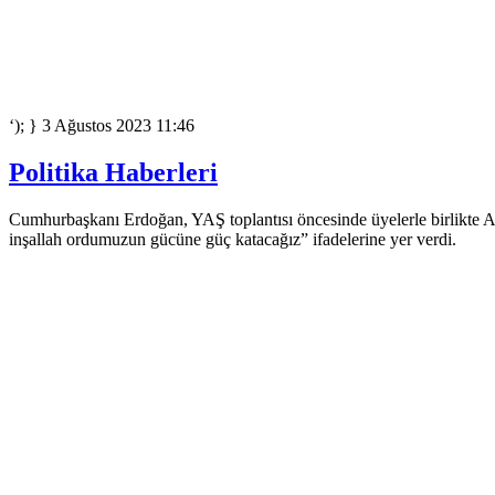
‘); } 3 Ağustos 2023 11:46
Politika Haberleri
Cumhurbaşkanı Erdoğan, YAŞ toplantısı öncesinde üyelerle birlikte An
inşallah ordumuzun gücüne güç katacağız” ifadelerine yer verdi.