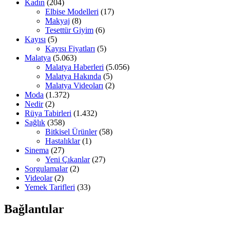
Kadın
(204)
Elbise Modelleri
(17)
Makyaj
(8)
Tesettür Giyim
(6)
Kayısı
(5)
Kayısı Fiyatları
(5)
Malatya
(5.063)
Malatya Haberleri
(5.056)
Malatya Hakında
(5)
Malatya Videoları
(2)
Moda
(1.372)
Nedir
(2)
Rüya Tabirleri
(1.432)
Sağlık
(358)
Bitkisel Ürünler
(58)
Hastalıklar
(1)
Sinema
(27)
Yeni Çıkanlar
(27)
Sorgulamalar
(2)
Videolar
(2)
Yemek Tarifleri
(33)
Bağlantılar