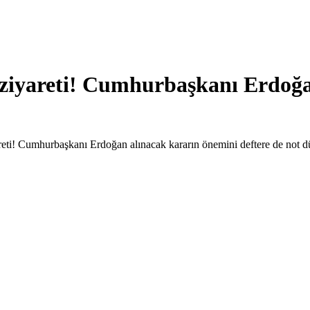
r ziyareti! Cumhurbaşkanı Erdoğ
reti! Cumhurbaşkanı Erdoğan alınacak kararın önemini deftere de not d