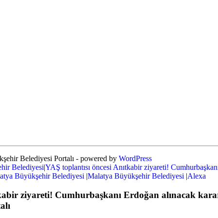
şehir Belediyesi Portalı - powered by
WordPress
hir Belediyesi
|
YAŞ toplantısı öncesi Anıtkabir ziyareti! Cumhurbaşkanı
atya Büyükşehir Belediyesi
|
Malatya Büyükşehir Belediyesi
|
Alexa
tkabir ziyareti! Cumhurbaşkanı Erdoğan alınacak karar
alı