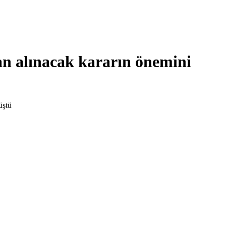
an alınacak kararın önemini
üştü