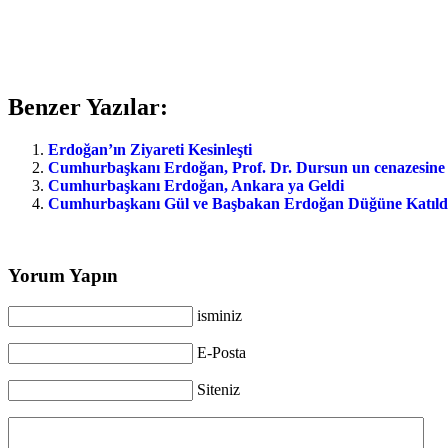
Benzer Yazılar:
Erdoğan’ın Ziyareti Kesinleşti
Cumhurbaşkanı Erdoğan, Prof. Dr. Dursun un cenazesin
Cumhurbaşkanı Erdoğan, Ankara ya Geldi
Cumhurbaşkanı Gül ve Başbakan Erdoğan Düğüne Katıld
Yorum Yapın
isminiz
E-Posta
Siteniz