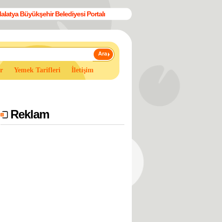
alatya Büyükşehir Belediyesi Portalı
Ara
r
Yemek Tarifleri
İletişim
Reklam