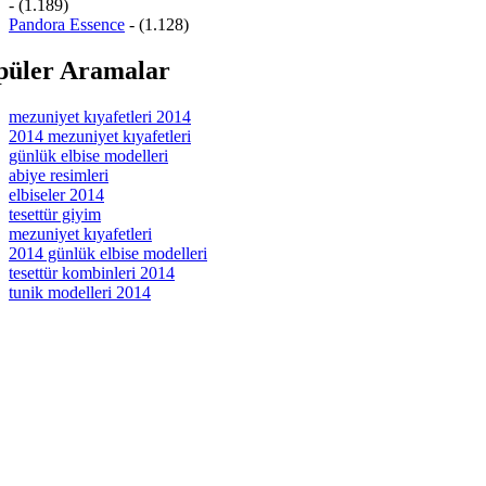
- (1.189)
Pandora Essence
- (1.128)
püler Aramalar
mezuniyet kıyafetleri 2014
2014 mezuniyet kıyafetleri
günlük elbise modelleri
abiye resimleri
elbiseler 2014
tesettür giyim
mezuniyet kıyafetleri
2014 günlük elbise modelleri
tesettür kombinleri 2014
tunik modelleri 2014