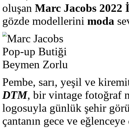
oluşan
Marc Jacobs 2022
gözde modellerini
moda
sev
Pembe, sarı, yeşil ve kiremi
DTM
, bir vintage fotoğraf
logosuyla günlük şehir gör
çantanın gece ve eğlenceye 