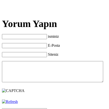
Yorum Yapın
isminiz
E-Posta
Siteniz