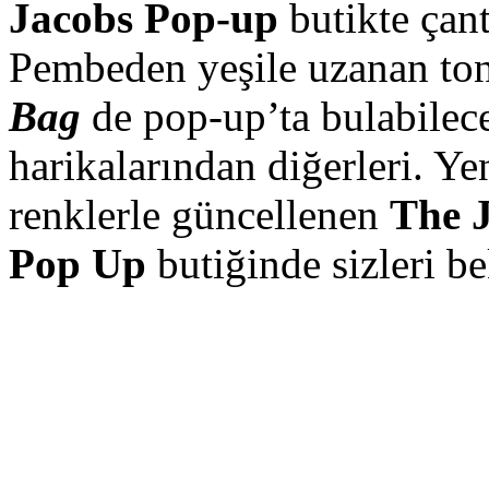
Jacobs Pop-up
butikte çant
Pembeden yeşile uzanan ton
Bag
de pop-up’ta bulabilec
harikalarından diğerleri. Y
renklerle güncellenen
The 
Pop Up
butiğinde sizleri be