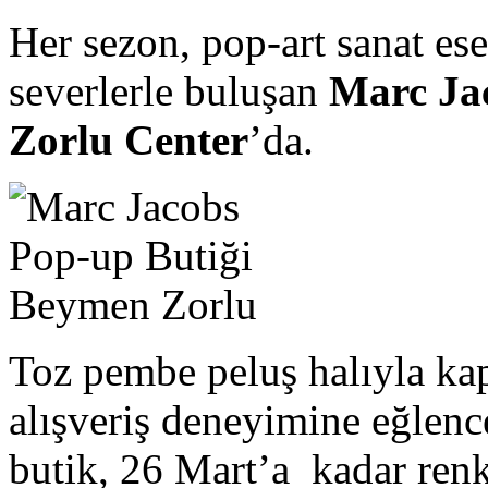
Her sezon, pop-art sanat ese
severlerle buluşan
Marc Ja
Zorlu Center
’da.
Toz pembe peluş halıyla kap
alışveriş deneyimine eğlen
butik, 26 Mart’a kadar renkl