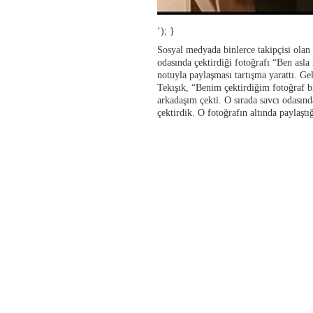
‘); }
Sosyal medyada binlerce takipçisi olan 
odasında çektirdiği fotoğrafı “Ben asl
notuyla paylaşması tartışma yarattı. Ge
Tekışık, “Benim çektirdiğim fotoğraf bi
arkadaşım çekti. O sırada savcı odasınd
çektirdik. O fotoğrafın altında paylaştı