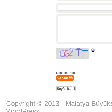
Denetim) Kodu
*
Sayfa 1/1
1
Copyright © 2013 - Malatya Büyükş
WordPress