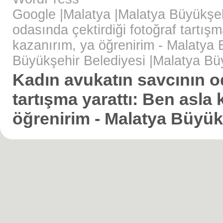
Google
|
Malatya
|
Malatya Büyükşeh
odasında çektirdiği fotoğraf tartı
kazanırım, ya öğrenirim - Malatya 
Büyükşehir Belediyesi
|
Malatya Büy
Kadın avukatın savcının od
tartışma yarattı: Ben asl
öğrenirim - Malatya Büyükş