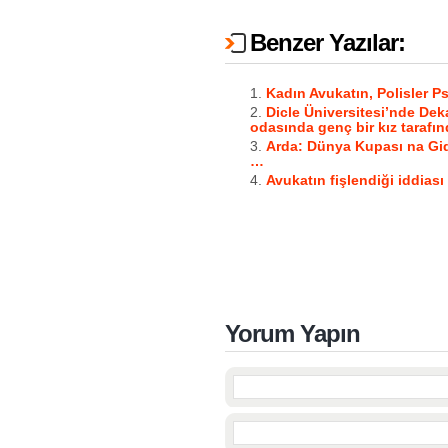
Benzer Yazılar:
Kadın Avukatın, Polisler P
Dicle Üniversitesi’nde Dek
odasında genç bir kız tarafı
Arda: Dünya Kupası na G
…
Avukatın fişlendiği iddiası
Yorum Yapın