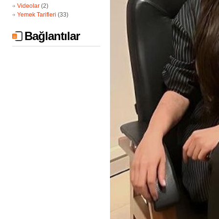
Videolar
(2)
Yemek Tarifleri
(33)
Bağlantılar