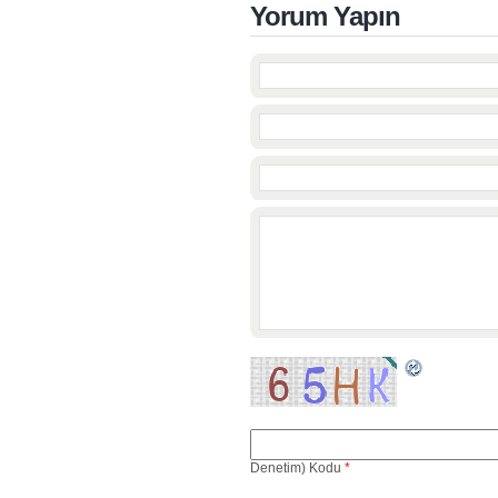
Yorum Yapın
Denetim) Kodu
*