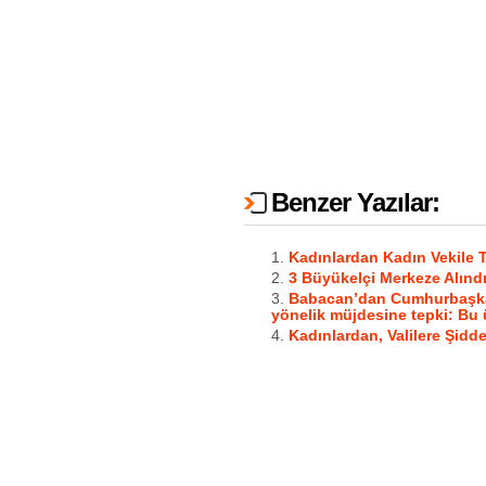
Benzer Yazılar:
Kadınlardan Kadın Vekile 
3 Büyükelçi Merkeze Alınd
Babacan’dan Cumhurbaşkan
yönelik müjdesine tepki: Bu 
Kadınlardan, Valilere Şidde