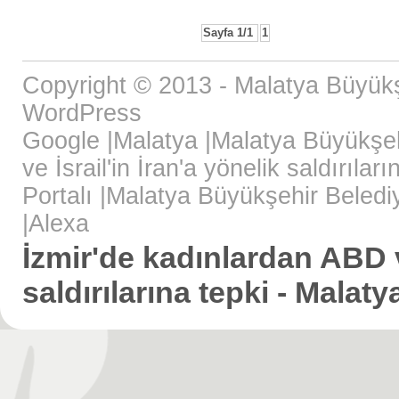
Sayfa 1/1
1
Copyright © 2013 - Malatya Büyükş
WordPress
Google
|
Malatya
|
Malatya Büyükşeh
ve İsrail'in İran'a yönelik saldırıla
Portalı
|
Malatya Büyükşehir Beledi
|
Alexa
İzmir'de kadınlardan ABD ve
saldırılarına tepki - Malat