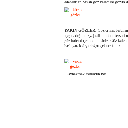
edebilirler. Siyah göz kalemini gözün d
YAKIN GÖZLER:
Gözleriniz birbiri
uyguladığı makyaj stilinin tam tersini 
göz kalemi çekmemelisiniz. Göz kalemi
başlayarak dışa doğru çekmelisiniz.
Kaynak:bakimlikadin.net