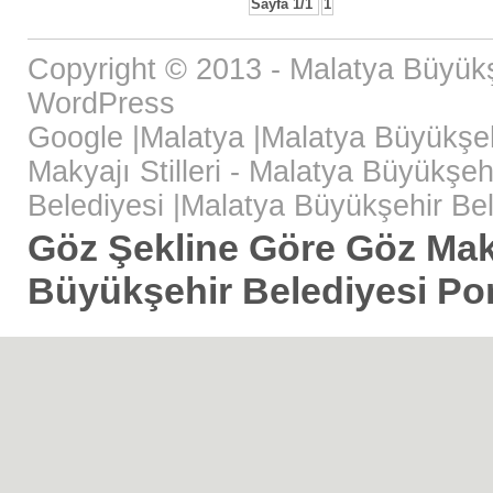
Sayfa 1/1
1
Copyright © 2013 - Malatya Büyükş
WordPress
Google
|
Malatya
|
Malatya Büyükşeh
Makyajı Stilleri - Malatya Büyükşehi
Belediyesi
|
Malatya Büyükşehir Bel
Göz Şekline Göre Göz Makya
Büyükşehir Belediyesi Por