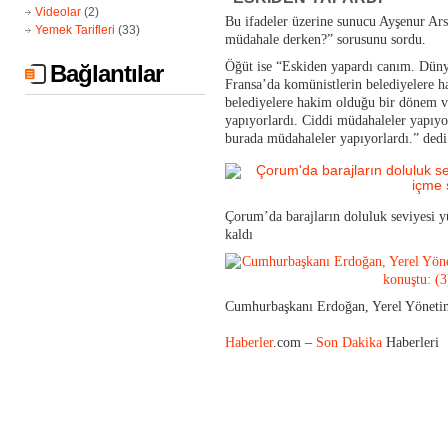
Videolar
(2)
Bu ifadeler üzerine sunucu Ayşenur Ars
Yemek Tarifleri
(33)
müdahale derken?” sorusunu sordu.
Öğüt ise “Eskiden yapardı canım. Dünya
Bağlantılar
Fransa’da komünistlerin belediyelere h
belediyelere hakim olduğu bir dönem v
yapıyorlardı. Ciddi müdahaleler yapıyo
burada müdahaleler yapıyorlardı.” dedi
Çorum’da barajların doluluk seviyesi 
kaldı
Cumhurbaşkanı Erdoğan, Yerel Yönetiml
Haberler
.com –
Son Dakika
Haberleri