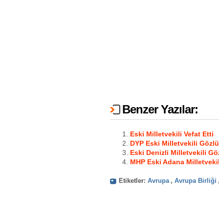
Benzer Yazılar:
Eski Milletvekili Vefat Etti
DYP Eski Milletvekili Gözl
Eski Denizli Milletvekili Gö
MHP Eski Adana Milletvekili
Etiketler:
Avrupa
,
Avrupa Birliği