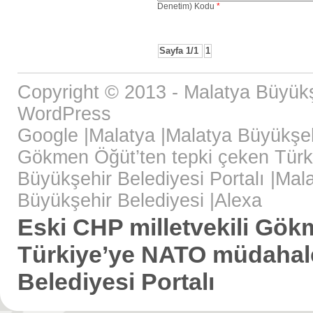
Denetim) Kodu
*
Sayfa 1/1
1
Copyright © 2013 - Malatya Büyükş
WordPress
Google
|
Malatya
|
Malatya Büyükşeh
Gökmen Öğüt’ten tepki çeken Türk
Büyükşehir Belediyesi Portalı
|
Mala
Büyükşehir Belediyesi
|
Alexa
Eski CHP milletvekili Gök
Türkiye’ye NATO müdahales
Belediyesi Portalı