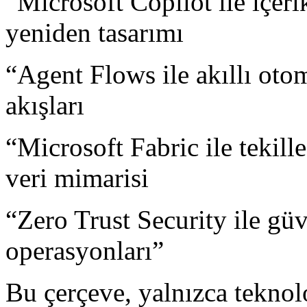
“Microsoft Copilot ile içeri
yeniden tasarımı
“Agent Flows ile akıllı oto
akışları
“Microsoft Fabric ile tekill
veri mimarisi
“Zero Trust Security ile güv
operasyonları”
Bu çerçeve, yalnızca teknol