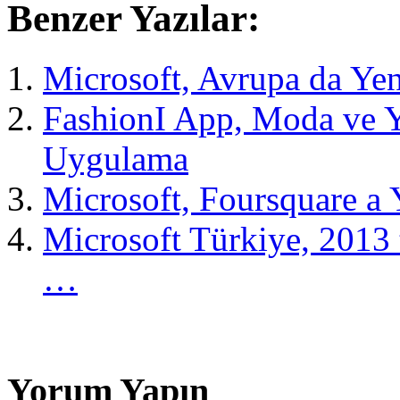
Benzer Yazılar:
Microsoft, Avrupa da Yen
FashionI App, Moda ve Y
Uygulama
Microsoft, Foursquare a 
Microsoft Türkiye, 2013 
…
Yorum Yapın