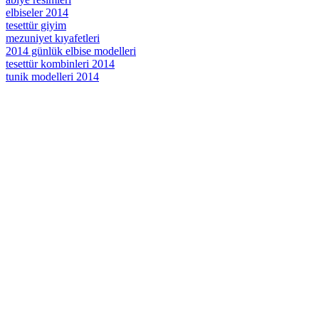
elbiseler 2014
tesettür giyim
mezuniyet kıyafetleri
2014 günlük elbise modelleri
tesettür kombinleri 2014
tunik modelleri 2014