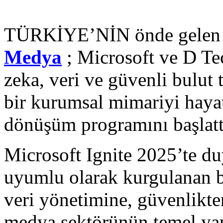
TÜRKİYE’NİN önde gelen 
Medya
; Microsoft ve D Tec
zeka, veri ve güvenli bulut 
bir kurumsal mimariyi haya
dönüşüm programını başlatt
Microsoft Ignite 2025’te d
uyumlu olarak kurgulanan 
veri yönetimine, güvenlikte
medya sektörünün temel yap