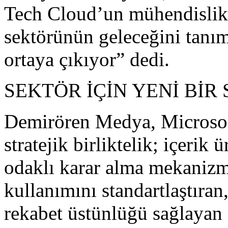
Tech Cloud’un mühendislik 
sektörünün geleceğini tanı
ortaya çıkıyor” dedi.
SEKTÖR İÇİN YENİ BİR
Demirören Medya, Microsof
stratejik birliktelik; içerik 
odaklı karar alma mekanizm
kullanımını standartlaştıran
rekabet üstünlüğü sağlayan