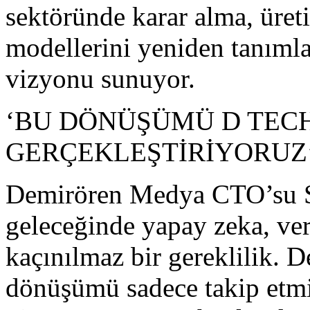
sektöründe karar alma, üret
modellerini yeniden tanımla
vizyonu sunuyor.
‘BU DÖNÜŞÜMÜ D TECH
GERÇEKLEŞTİRİYORUZ
Demirören Medya CTO’su S
geleceğinde yapay zeka, ver
kaçınılmaz bir gereklilik.
dönüşümü sadece takip etmi