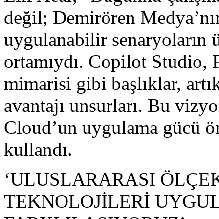
değil; Demirören Medya’nın
uygulanabilir senaryoların ü
ortamıydı. Copilot Studio, 
mimarisi gibi başlıklar, artı
avantajı unsurları. Bu viz
Cloud’un uygulama gücü öne
kullandı.
‘ULUSLARARASI ÖLÇE
TEKNOLOJİLERİ UYGU