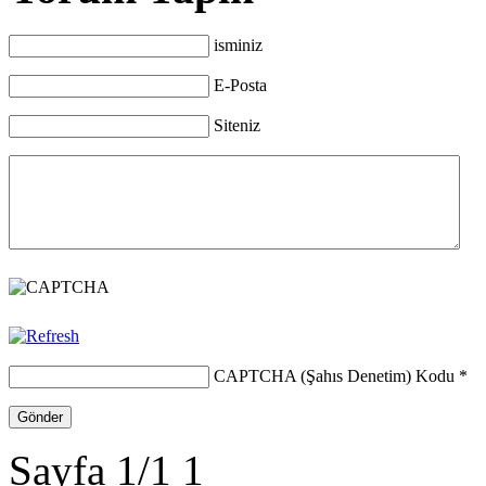
isminiz
E-Posta
Siteniz
CAPTCHA (Şahıs Denetim) Kodu
*
Sayfa 1/1
1