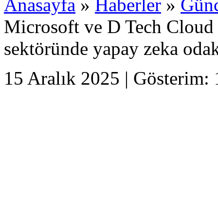
Anasayfa
»
Haberler
»
Günc
Microsoft ve D Tech Cloud 
sektöründe yapay zeka odakl
15 Aralık 2025 | Gösterim: 