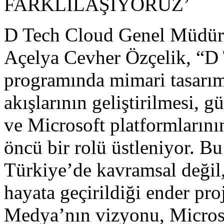
FARKLILAŞIYORUZ’
D Tech Cloud Genel Müdür 
Açelya Cevher Özçelik, “D
programında mimari tasarım,
akışlarının geliştirilmesi, 
ve Microsoft platformlarını
öncü bir rolü üstleniyor. Bu
Türkiye’de kavramsal değil
hayata geçirildiği ender pro
Medya’nın vizyonu, Microso