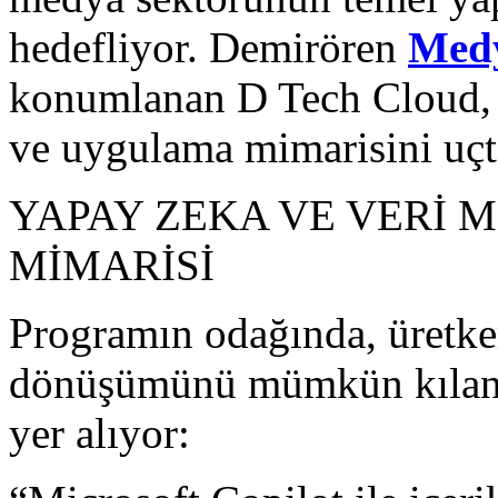
hedefliyor. Demirören
Med
konumlanan D Tech Cloud, 
ve uygulama mimarisini uçt
YAPAY ZEKA VE VERİ 
MİMARİSİ
Programın odağında, üretken
dönüşümünü mümkün kılan fr
yer alıyor: