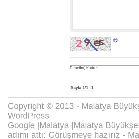
Denetim) Kodu
*
Sayfa 1/1
1
Copyright © 2013 - Malatya Büyükş
WordPress
Google
|
Malatya
|
Malatya Büyükşeh
adımı attı: Görüşmeye hazırız - Ma