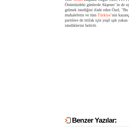
Önümüzdeki günlerde Akşener’in de u
gelmek istediğini ifade eden Özel, “B
muhalefetin ve tüm
Türkiye
’nin kazan
partilere de ittifak için yeşil ışık yaka
istediklerini belirtti.
Benzer Yazılar: