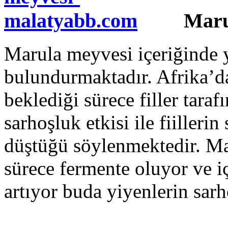
Maru
Marula meyvesi içeriğinde 
bulundurmaktadır. Afrika’da
beklediği sürece filler tara
sarhoşluk etkisi ile fiilleri
düştüğü söylenmektedir. Ma
sürece fermente oluyor ve iç
artıyor buda yiyenlerin sarh