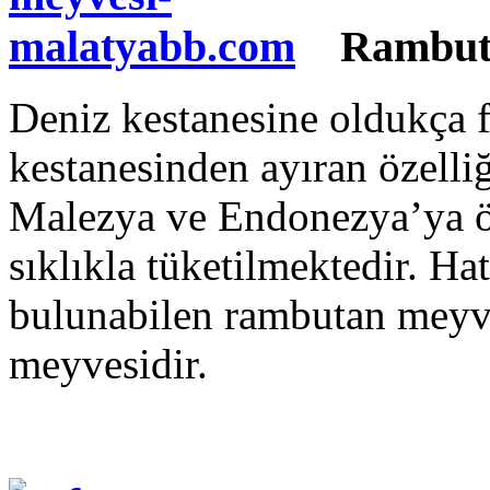
Rambut
Deniz kestanesine oldukça 
kestanesinden ayıran özelli
Malezya ve Endonezya’ya ö
sıklıkla tüketilmektedir. Hat
bulunabilen rambutan meyve
meyvesidir.