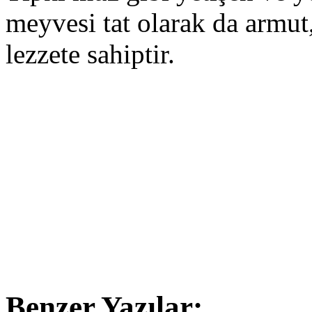
meyvesi tat olarak da armut
lezzete sahiptir.
Benzer Yazılar: