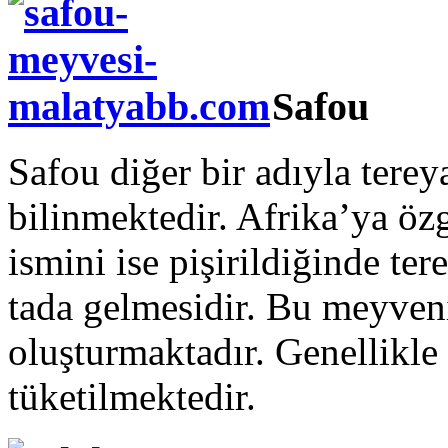
Safou
Safou diğer bir adıyla tere
bilinmektedir. Afrika’ya öz
ismini ise pişirildiğinde te
tada gelmesidir. Bu meyven
oluşturmaktadır. Genellikle
tüketilmektedir.