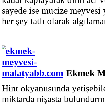
sayede ise mucize meyvesi y
her şey tatlı olarak algılama
Ekmek M
Hint okyanusunda yetişebil
miktarda nişasta bulundurm