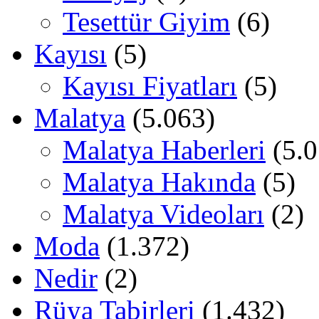
Tesettür Giyim
(6)
Kayısı
(5)
Kayısı Fiyatları
(5)
Malatya
(5.063)
Malatya Haberleri
(5.0
Malatya Hakında
(5)
Malatya Videoları
(2)
Moda
(1.372)
Nedir
(2)
Rüya Tabirleri
(1.432)