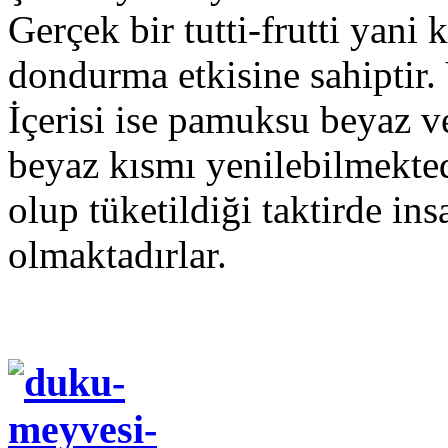
Gerçek bir tutti-frutti yani
dondurma etkisine sahiptir.
İçerisi ise pamuksu beyaz v
beyaz kısmı yenilebilmekted
olup tüketildiği taktirde ins
olmaktadırlar.