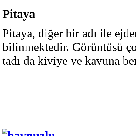
Pitaya
Pitaya, diğer bir adı ile ej
bilinmektedir. Görüntüsü ç
tadı da kiviye ve kavuna be