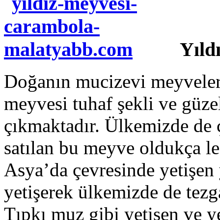
Yıld
Doğanın mucizevi meyveleri
meyvesi tuhaf şekli ve güze
çıkmaktadır. Ülkemizde de 
satılan bu meyve oldukça le
Asya’da çevresinde yetişen 
yetişerek ülkemizde de tezga
Tıpkı muz gibi yetişen ve ye