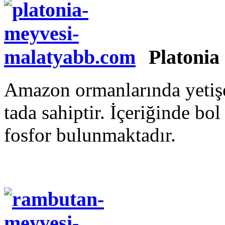
Platonia
Amazon ormanlarında yetişen
tada sahiptir. İçeriğinde bo
fosfor bulunmaktadır.