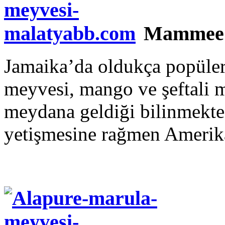
Mammee
Jamaika’da oldukça popüle
meyvesi, mango ve şeftali 
meydana geldiği bilinmekte
yetişmesine rağmen Amerika