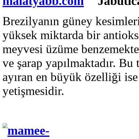
Jabutic
Brezilyanın güney kesimleri
yüksek miktarda bir antioks
meyvesi üzüme benzemekte v
ve şarap yapılmaktadır. Bu
ayıran en büyük özelliği is
yetişmesidir.