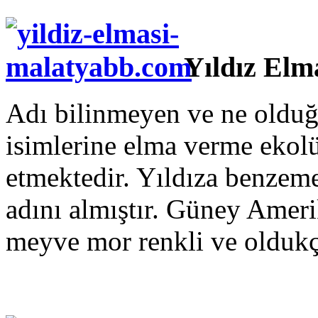
Yıldız Elm
Adı bilinmeyen ve ne olduğ
isimlerine elma verme eko
etmektedir. Yıldıza benzeme
adını almıştır. Güney Ameri
meyve mor renkli ve oldukça