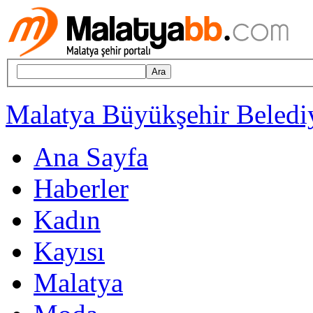
Ara
Malatya Büyükşehir Belediy
Ana Sayfa
Haberler
Kadın
Kayısı
Malatya