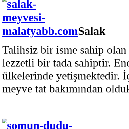
Salak
Talihsiz bir isme sahip ola
lezzetli bir tada sahiptir. 
ülkelerinde yetişmektedir. 
meyve tat bakımından olduk