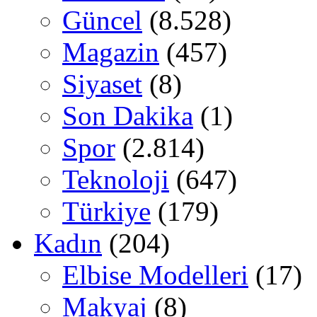
Güncel
(8.528)
Magazin
(457)
Siyaset
(8)
Son Dakika
(1)
Spor
(2.814)
Teknoloji
(647)
Türkiye
(179)
Kadın
(204)
Elbise Modelleri
(17)
Makyaj
(8)