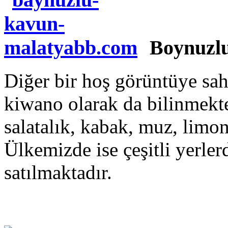
Boynuzl
Diğer bir hoş görüntüye sa
kiwano olarak da bilinmekt
salatalık, kabak, muz, limo
Ülkemizde ise çeşitli yerle
satılmaktadır.