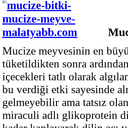
Muc
Mucize meyvesinin en büyü
tüketildikten sonra ardından
içecekleri tatlı olarak algı
bu verdiği etki sayesinde al
gelmeyebilir ama tatsız ola
miraculi adlı glikoprotein d
kadar kaplayarak dilin acı v