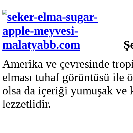
Ş
Amerika ve çevresinde tropi
elması tuhaf görüntüsü ile ö
olsa da içeriği yumuşak ve 
lezzetlidir.