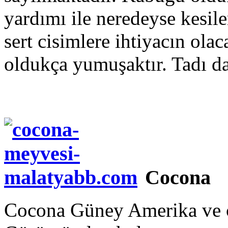
yardımı ile neredeyse kesi
sert cisimlere ihtiyacın olac
oldukça yumuşaktır. Tadı d
Cocona
Cocona Güney Amerika ve çe