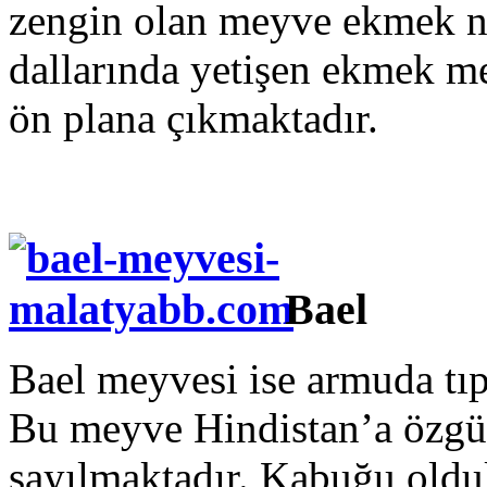
zengin olan meyve ekmek ni
dallarında yetişen ekmek me
ön plana çıkmaktadır.
Bael
Bael meyvesi ise armuda tıpa
Bu meyve Hindistan’a özgü
sayılmaktadır. Kabuğu oldu