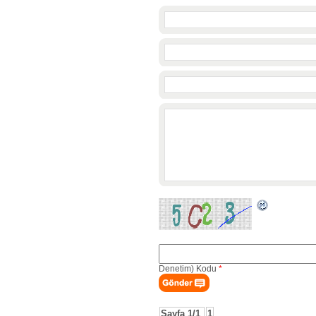
Denetim) Kodu
*
Sayfa 1/1
1