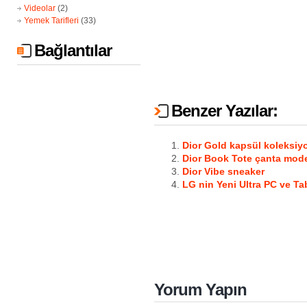
Videolar
(2)
Yemek Tarifleri
(33)
Bağlantılar
Benzer Yazılar:
Dior Gold kapsül koleksiy
Dior Book Tote çanta mode
Dior Vibe sneaker
LG nin Yeni Ultra PC ve T
Yorum Yapın