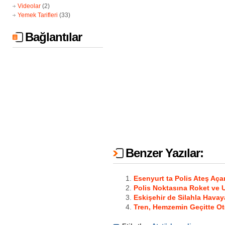
Videolar
(2)
Yemek Tarifleri
(33)
Bağlantılar
Benzer Yazılar:
Esenyurt ta Polis Ateş Açan
Polis Noktasına Roket ve U
Eskişehir de Silahla Havay
Tren, Hemzemin Geçitte Oto